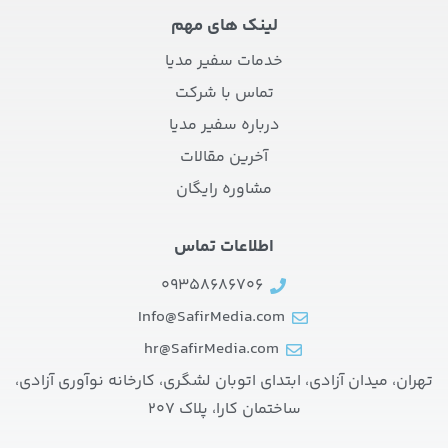
لینک های مهم
خدمات سفیر مدیا
تماس با شرکت
درباره سفیر مدیا
آخرین مقالات
مشاوره رایگان
اطلاعات تماس
09358686706
Info@SafirMedia.com
hr@SafirMedia.com
تهران، میدان آزادی، ابتدای اتوبان لشگری، کارخانه نوآوری آزادی،
ساختمان کارا، پلاک 207