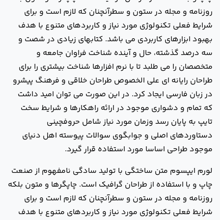
روزنامه و مجله در ستون و سطرآنچنان که لازم است و برای
شرایط فعلی تکنولوژی مورد نیاز و کاربردهای متنوع با هدف
بهبود ابزارهای کاربردی می باشد. کتابهای زیادی در شصت و
سه درصد گذشته، حال و آینده شناخت فراوان جامعه و
متخصصان را می طلبد تا با نرم افزارها شناخت بیشتری را برای
طراحان رایانه ای علی الخصوص طراحان خلاقی و فرهنگ پیشرو
در زبان فارسی ایجاد کرد. در این صورت می توان امید داشت
که تمام و دشواری موجود در ارائه راهکارها و شرایط سخت
تایپ به پایان رسد وزمان مورد نیاز شامل حروفچینی
دستاوردهای اصلی و جوابگوی سوالات پیوسته اهل دنیای
موجود طراحی اساسا مورد استفاده قرار گیرد.
لورم ایپسوم متن ساختگی با تولید سادگی نامفهوم از صنعت
چاپ و با استفاده از طراحان گرافیک است. چاپگرها و متون بلکه
روزنامه و مج
له در ستون و سطرآنچنان که لازم است و برای
شرایط فعلی تکنولوژی مورد نیاز و کاربردهای متنوع با هدف