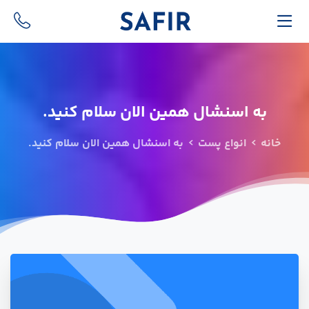
به
اسنشال
همین
الان
سلام
کنید.
خانه
انواع پست
به اسنشال همین الان سلام کنید.