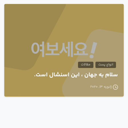
0
انواع پست
مقالات
سلام به جهان ، این اسنشال است.
ژانویه 13, 2020