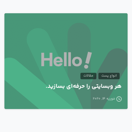
0
انواع پست
مقالات
هر وبسایتی را حرفه‌ای بسازید.
فوریه 14, 2020