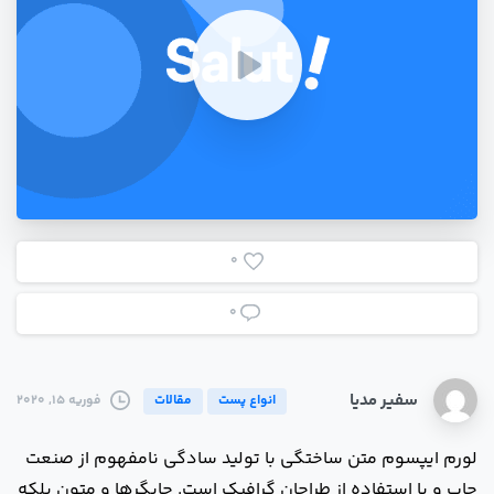
0
0
سفیر مدیا
انواع پست
مقالات
فوریه 15, 2020
لورم ایپسوم متن ساختگی با تولید سادگی نامفهوم از صنعت
چاپ و با استفاده از طراحان گرافیک است. چاپگرها و متون بلکه